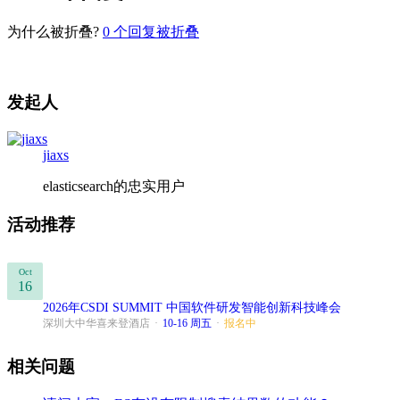
为什么被折叠?
0
个回复被折叠
发起人
jiaxs
elasticsearch的忠实用户
活动推荐
Oct
16
2026年CSDI SUMMIT 中国软件研发智能创新科技峰会
深圳大中华喜来登酒店
·
10-16 周五
·
报名中
相关问题