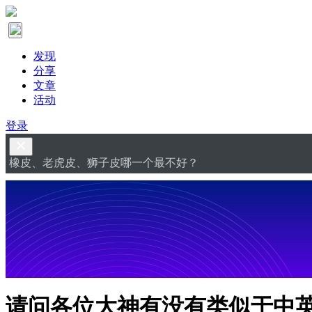
发现
分享
文章
活动
登录
橡皮、老虎皮、狮子皮哪一个最不好？
请问各位大神有没有类似于中