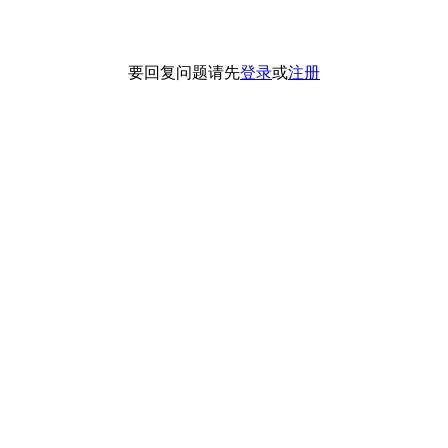
要回复问题请先
登录
或
注册