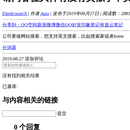
Elasticsearch
| 作者
jiaxs
| 发布于2019年08月27日 | 阅读数：
288
分享到：
QQ空间
新浪微博
微信
QQ好友
印象笔记
有道云笔记
公司要做网站搜索，想支持英文搜索，比如搜索家或者home
分词器
2019-08-27
添加评论
没有找到相关结果
已邀请:
与内容相关的链接
提交
0 个回复