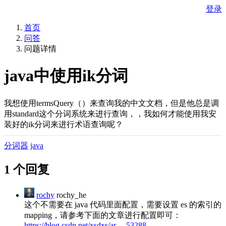
登录
首页
问答
问题详情
java中使用ik分词
我想使用termsQuery（）来查询我的中文文档，但是他总是调
用standard这个分词系统来进行查询，，我如何才能使用我安
装好的ik分词来进行术语查询呢？
分词器
java
1 个回复
rochy
rochy_he
这个不需要在 java 代码里面配置，需要设置 es 的索引的
mapping，请参考下面的文章进行配置即可：
https://blog.csdn.net/xsdxs/ar ... 53288