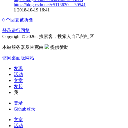
https://blog.csdn.net/c5113620 ... 39541
1
2018-10-19 16:41
0
个回复被折叠
登录进行回复
Copyright © 2026 - 搜索客，搜索人自己的社区
本站服务器及带宽由
提供赞助
访问桌面版网站
发现
活动
文章
发起
我
登录
Github登录
文章
活动