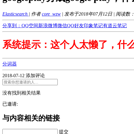
Elasticsearch
| 作者
core_wzw
| 发布于2018年07月12日 | 阅读数
分享到：
QQ空间
新浪微博
微信
QQ好友
印象笔记
有道云笔记
系统提示：这个人太懒了，什
分词器
2018-07-12
添加评论
没有找到相关结果
已邀请:
与内容相关的链接
提交