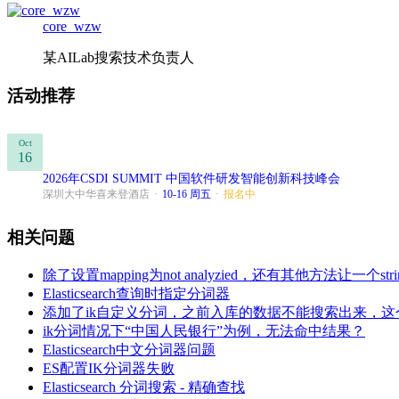
core_wzw
某AILab搜索技术负责人
活动推荐
Oct
16
2026年CSDI SUMMIT 中国软件研发智能创新科技峰会
深圳大中华喜来登酒店
·
10-16 周五
·
报名中
相关问题
除了设置mapping为not analyzied，还有其他方法让一个s
Elasticsearch查询时指定分词器
添加了ik自定义分词，之前入库的数据不能搜索出来，
ik分词情况下“中国人民银行”为例，无法命中结果？
Elasticsearch中文分词器问题
ES配置IK分词器失败
Elasticsearch 分词搜索 - 精确查找