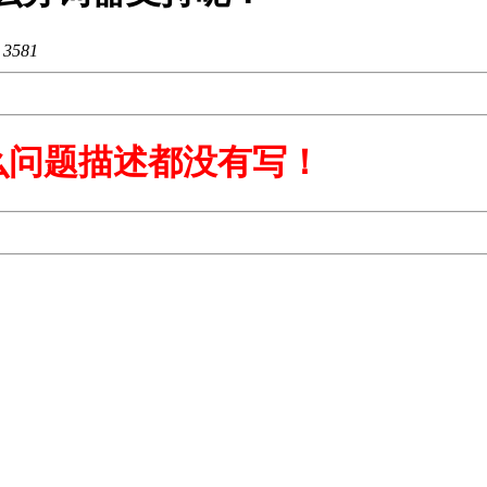
：
3581
么问题描述都没有写！