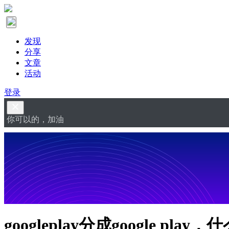
发现
分享
文章
活动
登录
你可以的，加油
googleplay分成google pl