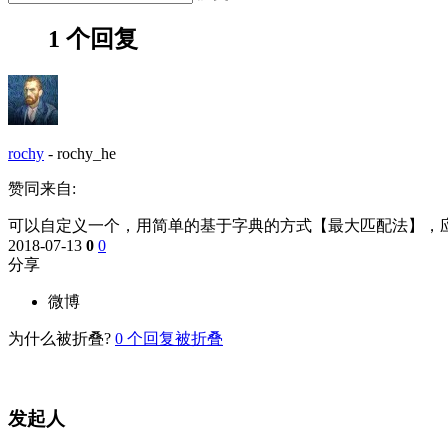
1 个回复
rochy
-
rochy_he
赞同来自:
可以自定义一个，用简单的基于字典的方式【最大匹配法】，
2018-07-13
0
0
分享
微博
为什么被折叠?
0
个回复被折叠
发起人