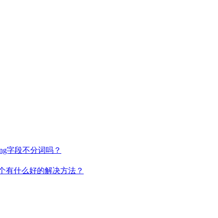
tring字段不分词吗？
这个有什么好的解决方法？