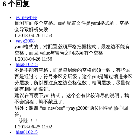
6 个回复
es_newbee
目测前面多个空格。es的配置文件是yaml格式的，空格
会导致解析失败
1
2018-04-26 11:53
yayg2008
yaml格式的，对配置必须严格把握格式，最左边不能有
空格，而且 value与冒号之间必须有个空格
1
2018-04-26 11:56
hlsa816215
不是不能有空格，而是每层级的空格必须一致，有些语
言是通过 { } 符号来区分层级，这个yml是通过缩进来区
分层级，所以要注意左边空格位数，相同层级，尽量保
证有相同的缩进。
建议在百度下yml格式， 这个会有比较详尽的说明，我
不会编程，就不献丑了。
另外：谢谢 “es_newbee” “yayg2008”两位同学的热心回
答。
谢谢！！！
1
2018-06-25 11:02
hlsa816215