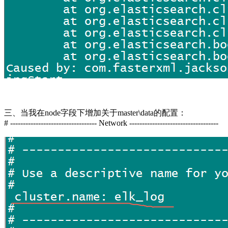
三、当我在node字段下增加关于master\data的配置：
# ---------------------------------- Network -----------------------------------