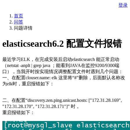
登录
首页
问答
问题详情
elasticsearch6.2 配置文件报错
最近学习ELK，在完成安装后启动elasticsearch 能正常启动
（netstat -anplt | grep java ；能看到JAVA在监控9200/9300端
口），当我开时按实现情况调整配置文件时遇到几个问题：
一、在配置clouser.name: elk 这里将“#”删除，后面默认名称改
为elk时，重启报错如下：
二、在配置“discovery.zen.ping.unicast.hosts: ["172.31.28.169",
"172.31.28.170", "172.31.28.171"]” 时，
重启报错如下：