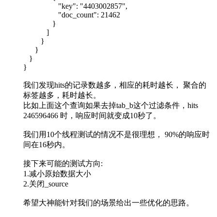
"key": "4403002857",
"doc_count": 21462
}
]
}
}
}
}
我们发现hits的记录数越多，相应的耗时越长， 聚合的
标签越多，耗时越长。
比如上面这个查询如果去掉tab_b这个过滤条件，hits
246596466 时，响应时间就变成10秒了。
我们用10个线程测试的情况不是很理想， 90%的响应时
间在16秒内。
接下来可能的测试方向:
1.减小原始数据大小
2.关闭_source
希望大神能针对我们的场景给出一些优化的思路。