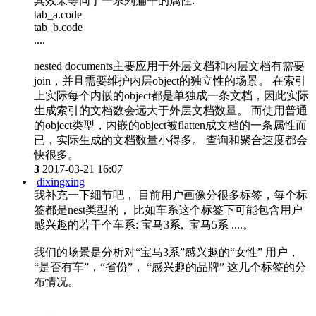
其效果等同于一系列扁平的属性:
tab_a.code
tab_b.code
....
nested documents主要应用于外层文档和内层文档有需要
join，并且需要维护内层object的独立性的场景。 在索引
上实际每个内嵌的object都是单独成一条文档，因此实际
生成索引的文档数会远大于外层文档数量。 而使用普通
的object类型，内嵌的object被flatten成文档的一条属性而
已，实际生成的文档数量小得多。 查询和聚合速度都会
快很多。
3
2017-03-21 16:07
dixingxing
我补充一下细节吧， 目前用户画像分很多标签，每个标
签都是nest类型的， 比如车系这个标签下可能包含用户
感兴趣的若干个车系: 宝马3系, 宝马5系 ....。
我们的场景是分析对“宝马3系”感兴趣的“女性” 用户，
“是否有车”，“省份”， “感兴趣的品牌” 这几个标签的分
布情况。