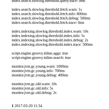
index.search.slowlog.threshold.query.trace: 0ms
index.search.slowlog.threshold.fetch.warn: 1s
index.search.slowlog.threshold.fetch.info: 800ms
index.search.slowlog.threshold.fetch.debug: 500ms
index.search.slowlog.threshold.fetch.trace: 0ms
index.indexing.slowlog.threshold.index.warn: 10s
index.indexing.slowlog.threshold.index.info: 5s
index.indexing.slowlog.threshold.index.debug: 2s
index.indexing.slowlog.threshold.index.trace: 500ms
script.engine.groovy.inline.aggs: true
script.engine.groovy.inline.search: true
monitor.jvm.gc.young.warn: 1000ms
monitor.jvm.gc.young.info: 700ms
monitor.jvm.gc.young.debug: 400ms
monitor.jvm.gc.old.warn: 10s
monitor.jvm.gc.old.info: 5s
monitor.jvm.gc.old.debug: 2s
1
2017-03-20 11:34