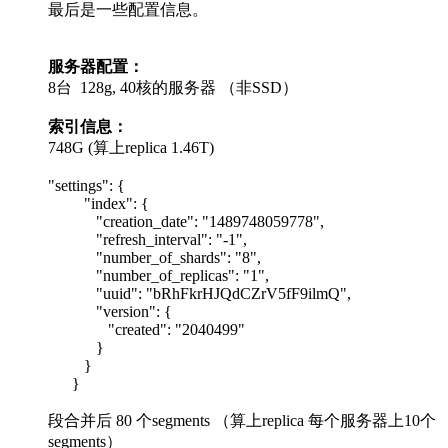
最后是一些配置信息。
服务器配置：
8台 128g, 40核的服务器 （非SSD）
索引信息：
748G (算上replica 1.46T)
"settings": {
"index": {
"creation_date": "1489748059778",
"refresh_interval": "-1",
"number_of_shards": "8",
"number_of_replicas": "1",
"uuid": "bRhFkrHJQdCZrV5fF9ilmQ",
"version": {
"created": "2040499"
}
}
}
段合并后 80 个segments （算上replica 每个服务器上10个
segments）