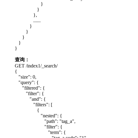
}
}
},
......
}
}
}
}
}
查询：
GET /index1/_search/
{
"size": 0,
"query": {
"filtered": {
"filter": {
"and": {
"filters": [
{
"nested": {
"path": "tag_a",
"filter": {
"term": {
"tag_a.code": "1"