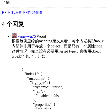
了解。
ES应用场景
ES性能优化
4 个回复
kennywu76
Wood
根据范例里给的mapping定义来看，每个内嵌类型tab_x
内部并非用于存放一个object，而是只有一个属性code，
这种情况下完全没有必要用nested type，直接用object
type就可以了，比如:
{
"index1": {
"mappings": {
"tag_type": {
"dynamic": "false",
"_all": {
"enabled": false
},
"properties": {
"tab_a": {