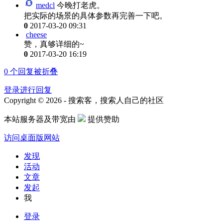
medcl
今晚打老虎。
把实际的场景的具体参数再完善一下吧。
0
2017-03-20 09:31
cheese
赞，真够详细的~
0
2017-03-20 16:19
0
个回复被折叠
登录进行回复
Copyright © 2026 - 搜索客，搜索人自己的社区
本站服务器及带宽由
提供赞助
访问桌面版网站
发现
活动
文章
发起
我
登录