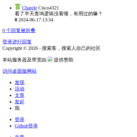
Charele
Cisco4321
看了半天查询逻辑没看懂，有用过的嘛？
0
2024-06-17 13:34
0
个回复被折叠
登录进行回复
Copyright © 2026 - 搜索客，搜索人自己的社区
本站服务器及带宽由
提供赞助
访问桌面版网站
发现
活动
文章
发起
我
登录
Github登录