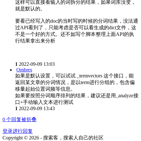
这样可以直接看输入的词拆分的结果，如果词库没变，
就是默认的。
要看已经写入的doc的当时写的时候的分词结果，没法通
过API看到了，只能考虑是否可以看生成的dict文件，这
不是一个好的方式。还不如写个脚本整理上面API的执
行结果拿出来分析
1
2022-09-09 13:03
Ombres
如果是默认设置，可以试试 _termvectors 这个接口，能
返回某文章的分词情况，是以term进行分组的，包含偏
移量起始位置词频等信息。
如果要按照分词顺序排列的结果，建议还是用_analyze接
口+手动输入文本进行测试
1
2022-09-09 13:43
0
个回复被折叠
登录进行回复
Copyright © 2026 - 搜索客，搜索人自己的社区