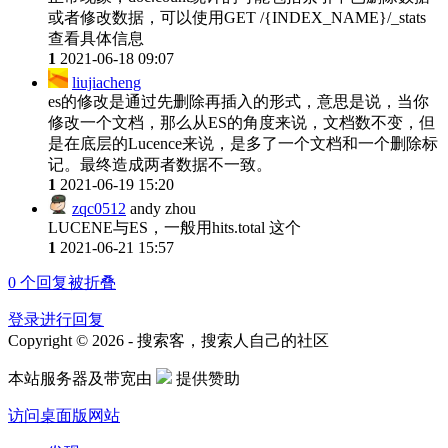
或者修改数据，可以使用GET /{INDEX_NAME}/_stats
查看具体信息
1
2021-06-18 09:07
liujiacheng
es的修改是通过先删除再插入的形式，意思是说，当你
修改一个文档，那么从ES的角度来说，文档数不变，但
是在底层的Lucence来说，是多了一个文档和一个删除标
记。最终造成两者数据不一致。
1
2021-06-19 15:20
zqc0512
andy zhou
LUCENE与ES，一般用hits.total 这个
1
2021-06-21 15:57
0
个回复被折叠
登录进行回复
Copyright © 2026 - 搜索客，搜索人自己的社区
本站服务器及带宽由
提供赞助
访问桌面版网站