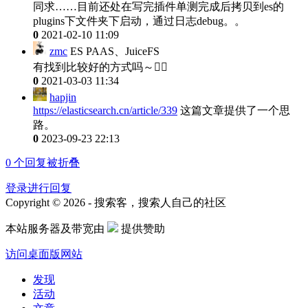
同求……目前还处在写完插件单测完成后拷贝到es的
plugins下文件夹下启动，通过日志debug。。
0
2021-02-10 11:09
zmc
ES PAAS、JuiceFS
有找到比较好的方式吗～🤦‍♂️
0
2021-03-03 11:34
hapjin
https://elasticsearch.cn/article/339
这篇文章提供了一个思
路。
0
2023-09-23 22:13
0
个回复被折叠
登录进行回复
Copyright © 2026 - 搜索客，搜索人自己的社区
本站服务器及带宽由
提供赞助
访问桌面版网站
发现
活动