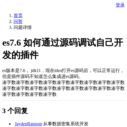
登录
首页
问答
问题详情
es7.6 如何通过源码调试自己开
发的插件
es版本是7.6， jdk11，现在idea打开es源码后，可以正常运行，
但是插件源码不知道怎么集成进es源码。
凑字数凑字数凑字数凑字数凑字数凑字数凑字数凑字数凑字数
凑字数凑字数凑字数凑字数凑字数凑字数凑字数凑字数凑字数
凑字数凑字数凑字数凑字数
3 个回复
JaydenRansom
从事数据密集系统开发