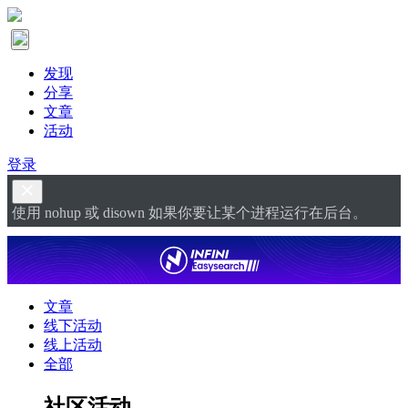
发现
分享
文章
活动
登录
使用 nohup 或 disown 如果你要让某个进程运行在后台。
文章
线下活动
线上活动
全部
社区活动