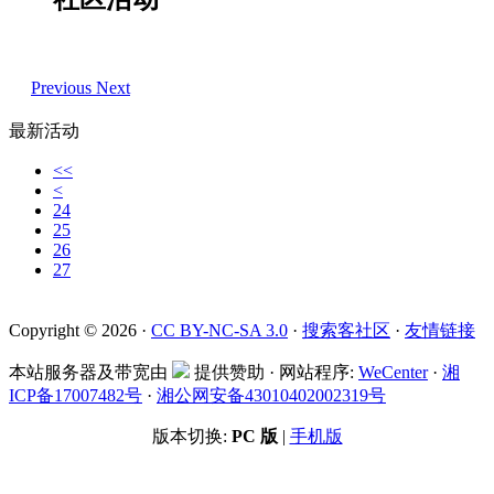
Previous
Next
最新活动
<<
<
24
25
26
27
Copyright © 2026 ·
CC BY-NC-SA 3.0
·
搜索客社区
·
友情链接
本站服务器及带宽由
提供赞助 · 网站程序:
WeCenter
·
湘
ICP备17007482号
·
湘公网安备43010402002319号
版本切换:
PC 版
|
手机版