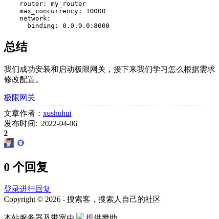
    router: my_router

    max_concurrency: 10000

    network:

      binding: 0.0.0.0:8000
总结
我们成功安装和启动极限网关，接下来我们学习怎么根据需求
修改配置。
极限网关
文章作者：
xushuhui
发布时间: 2022-04-06
2
0 个回复
登录进行回复
Copyright © 2026 - 搜索客，搜索人自己的社区
本站服务器及带宽由
提供赞助