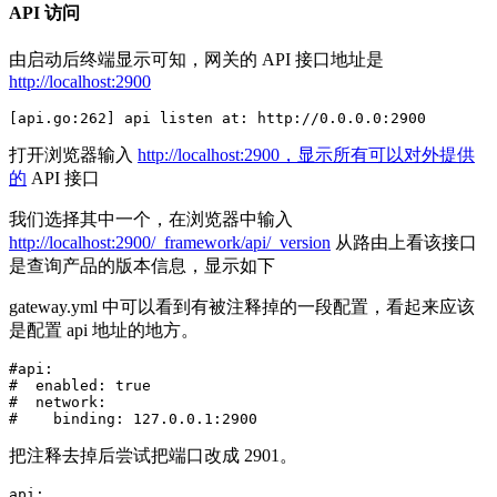
API 访问
由启动后终端显示可知，网关的 API 接口地址是
http://localhost:2900
[api.go:262] api listen at: http://0.0.0.0:2900
打开浏览器输入
http://localhost:2900，显示所有可以对外提供
的
API 接口
我们选择其中一个，在浏览器中输入
http://localhost:2900/_framework/api/_version
从路由上看该接口
是查询产品的版本信息，显示如下
gateway.yml 中可以看到有被注释掉的一段配置，看起来应该
是配置 api 地址的地方。
#api:

#  enabled: true

#  network:

#    binding: 127.0.0.1:2900
把注释去掉后尝试把端口改成 2901。
api:
