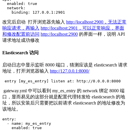
  enabled: true

  network:

    binding: 127.0.0.1:2901
改完后启动
打开浏览器先输入
http://localhost:2900，无法正常
响应请求，再输入
http://localhost:2901，可以正常响应，界面
和修改配置前访问
http://localhost:2900
的界面一样，说明 API
请求地址成功修改
Elasticsearch 访问
启动日志中显示监听 8000 端口，猜测应该是 elasticsearch 请求
地址，打开浏览器输入
http://127.0.0.1:8000/
 entry [my_es_entry] listen at: http://0.0.0.0:8000
gateway.yml 中可以看到 my_es_entry 的 network 绑定 8000 端
口，显而易见的这部分就是配置代理转发给 elasticsearch 的地
址，所以安装后只需要把以前请求 elasticsearch 的地址修改为
该地址。
entry:

  - name: my_es_entry

    enabled: true
