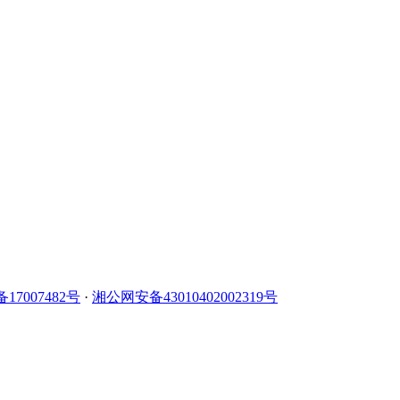
备17007482号
·
湘公网安备43010402002319号