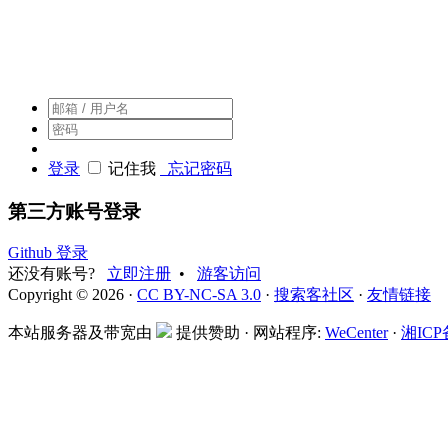
搜索客，搜索人自己的社区
登录
记住我
忘记密码
第三方账号登录
Github 登录
还没有账号?
立即注册
•
游客访问
Copyright © 2026 ·
CC BY-NC-SA 3.0
·
搜索客社区
·
友情链接
本站服务器及带宽由
提供赞助 · 网站程序:
WeCenter
·
湘ICP