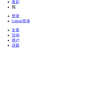
发起
我
登录
Github登录
文章
活动
用户
话题