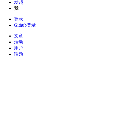
发起
我
登录
Github登录
文章
活动
用户
话题