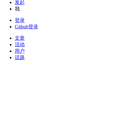
发起
我
登录
Github登录
文章
活动
用户
话题