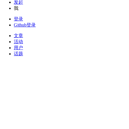
发起
我
登录
Github登录
文章
活动
用户
话题