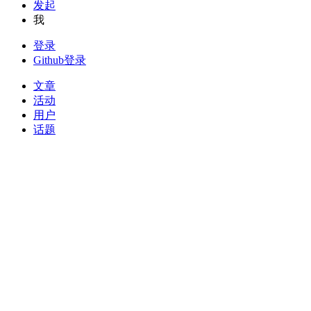
发起
我
登录
Github登录
文章
活动
用户
话题